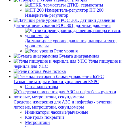
ДТКБ, термостаты
ПТ 200
Измеритель-регулятор
Датчики-реле уровня РОС-301, датчики давления
Датчики-реле уровня, давления, напора и тяги,
уровнемеры
Реле уровня
Бумага диаграммная
Узлы пишущие и
чернила для УПС
Реле потока
Газоанализаторы и блоки управления БУРС
Газоанализаторы
Средства измерения для АЗС и нефтебаз - рулетки
лотовые, метроштоки, секундомеры
Индикаторы часовые/рычажные
Контроль покрытий
Метроштоки