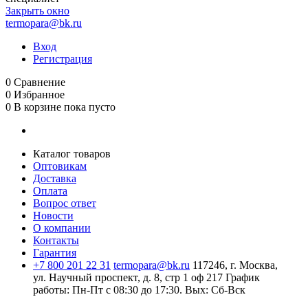
Закрыть окно
termopara@bk.ru
Вход
Регистрация
0
Сравнение
0
Избранное
0
В корзине
пока пусто
Каталог товаров
Оптовикам
Доставка
Оплата
Вопрос ответ
Новости
О компании
Контакты
Гарантия
+7 800 201 22 31
termopara@bk.ru
117246, г. Москва,
ул. Научный проспект, д. 8, стр 1 оф 217
График
работы: Пн‑Пт с 08:30 до 17:30. Вых: Сб‑Вск