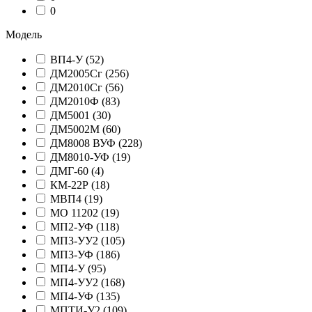
0
Модель
ВП4-У
(52)
ДМ2005Сг
(256)
ДМ2010Сг
(56)
ДМ2010Ф
(83)
ДМ5001
(30)
ДМ5002М
(60)
ДМ8008 ВУФ
(228)
ДМ8010-УФ
(19)
ДМГ-60
(4)
КМ-22Р
(18)
МВП4
(19)
МО 11202
(19)
МП2-УФ
(118)
МП3-УУ2
(105)
МП3-УФ
(186)
МП4-У
(95)
МП4-УУ2
(168)
МП4-УФ
(135)
МПТИ-У2
(109)