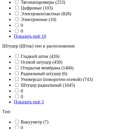
Тягонапоромеры
(253)
Цифровые
(103)
Электроконтактные
(828)
Электронные
(10)
0
0
Показать ещё 10
Штуцер (Шток) тип и расположение
Гладкий шток
(426)
Осевой штуцер
(450)
Открытая мембрана
(1460)
Радиальный штуцер
(6)
Универсал (поворотно-осевой)
(743)
Штуцер радиальный
(1645)
0
0
Показать ещё 3
Тип
Вакууметр
(7)
0