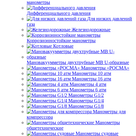
манометры
Дифференциального давления
Для низких давлений
газа
Железнодорожные
Коррозионностойкие манометры
Котловые
Мановакуумметры двухтрубные МВ U-образные
Манометры «РОСМА»
Манометры 10 атм
Манометры 16 атм
Манометры 4 атм
Манометры 6 атм
Манометры G1/2
Манометры G1/4
Манометры G1/8
Манометры для
компрессора
Манометры
общетехнические
Манометры судовые