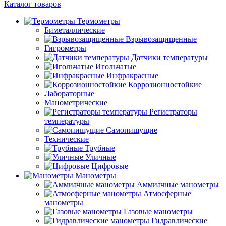
Каталог товаров
Термометры
Биметаллические
Взрывозащищенные
Гигрометры
Датчики температуры
Игольчатые
Инфракрасные
Коррозионностойкие
Лабораторные
Манометрические
Регистраторы
температуры
Самопишущие
Технические
Трубные
Уличные
Цифровые
Манометры
Аммиачные манометры
Атмосферные
манометры
Газовые манометры
Гидравлические