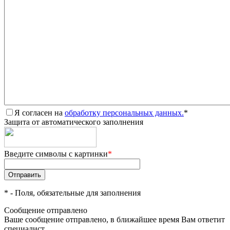
Я согласен на
обработку персональных данных.
*
Защита от автоматического заполнения
Введите символы с картинки
*
*
- Поля, обязательные для заполнения
Сообщение отправлено
Ваше сообщение отправлено, в ближайшее время Вам ответит
специалист