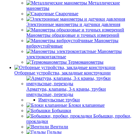
Металлические
манометры
Сварочные
Электронные манометры и датчики давления
Манометры образцовые и точных измерений
Манометры
виброустойчивые
Манометры
электроконтактные
Термоманометры
Отборные устройства, закладные конструкции
Арматура, клапаны, 3-х краны, трубки
импульсные, переходы
Импульсные трубки
Блоки клапанные
Бобышки
Бобышки, пробки,
прокладки
Вентили
Гильзы