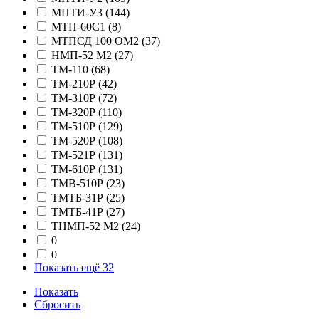
МПТИ-У3
(144)
МТП-60С1
(8)
МТПСД 100 ОМ2
(37)
НМП-52 М2
(27)
ТМ-110
(68)
ТМ-210Р
(42)
ТМ-310Р
(72)
ТМ-320Р
(110)
ТМ-510Р
(129)
ТМ-520Р
(108)
ТМ-521Р
(131)
ТМ-610Р
(131)
ТМВ-510Р
(23)
ТМТБ-31Р
(25)
ТМТБ-41Р
(27)
ТНМП-52 М2
(24)
0
0
Показать ещё 32
Показать
Сбросить