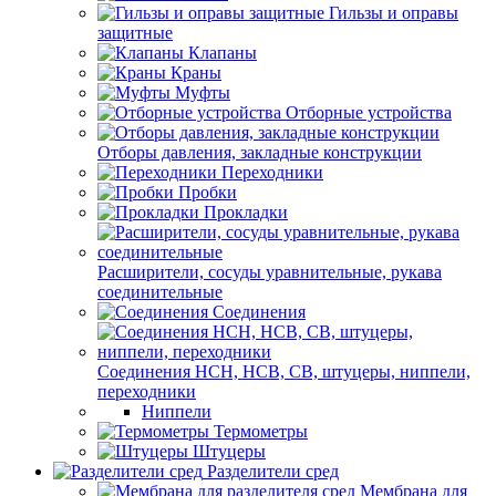
Гильзы и оправы
защитные
Клапаны
Краны
Муфты
Отборные устройства
Отборы давления, закладные конструкции
Переходники
Пробки
Прокладки
Расширители, сосуды уравнительные, рукава
соединительные
Соединения
Соединения НСН, НСВ, СВ, штуцеры, ниппели,
переходники
Ниппели
Термометры
Штуцеры
Разделители сред
Мембрана для