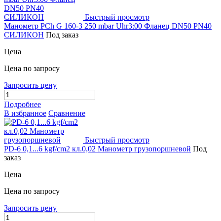
Быстрый просмотр
Манометр PCh G 160-3 250 mbar Uhr3:00 Фланец DN50 PN40
СИЛИКОН
Под заказ
Цена
Цена по запросу
Запросить цену
Подробнее
В избранное
Сравнение
Быстрый просмотр
PD-6 0,1...6 kgf/cm2 кл.0,02 Манометр грузопоршневой
Под
заказ
Цена
Цена по запросу
Запросить цену