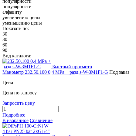
популярности
популярности
алфавиту
увеличению цены
уменьшению цены
Показать по:
30
30
60
90
Вид каталога:
Быстрый просмотр
Манометр 232.50.100 0,4 MPa + разд.s-W-3M1F1-G
Под заказ
Цена
Цена по запросу
Запросить цену
Подробнее
В избранное
Сравнение