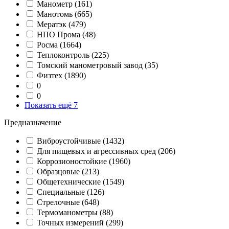
Манометр
(161)
Манотомь
(665)
Мератэк
(479)
НПО Прома
(48)
Росма
(1664)
Теплоконтроль
(225)
Томский манометровый завод
(35)
Физтех
(1890)
0
0
Показать ещё 7
Предназначение
Виброустойчивые
(1432)
Для пищевых и агрессивных сред
(206)
Коррозионостойкие
(1960)
Образцовые
(213)
Общетехнические
(1549)
Специальные
(126)
Стрелочные
(648)
Термоманометры
(88)
Точных измерений
(299)