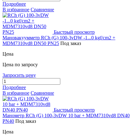
Подробнее
В избранное
Сравнение
Быстрый просмотр
Мановакуумметр RCh (G) 100-3vDW -1...0 kgf/cm2 +
MDM7310vd8 DN50 PN25
Под заказ
Цена
Цена по запросу
Запросить цену
Подробнее
В избранное
Сравнение
Быстрый просмотр
Манометр RCh (G) 100-3vDW 10 bar + MDM7310vd8 DN40
PN40
Под заказ
Цена