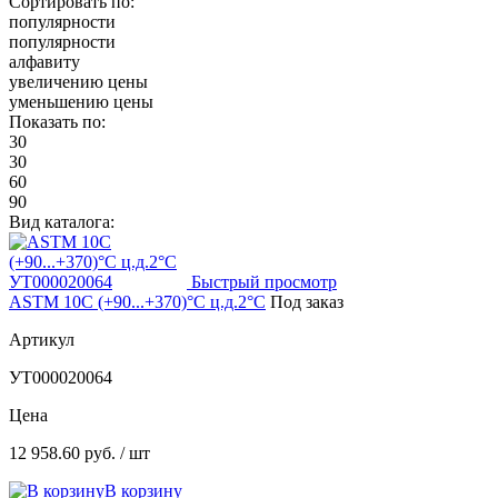
Сортировать по:
популярности
популярности
алфавиту
увеличению цены
уменьшению цены
Показать по:
30
30
60
90
Вид каталога:
Быстрый просмотр
ASTM 10C (+90...+370)°С ц.д.2°С
Под заказ
Артикул
УТ000020064
Цена
12 958.60 руб.
/ шт
В корзину