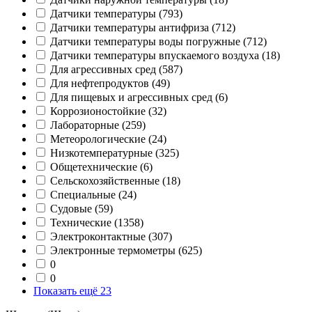
Датчики температуры
(793)
Датчики температуры антифриза
(712)
Датчики температуры воды погружные
(712)
Датчики температуры впускаемого воздуха
(18)
Для агрессивных сред
(587)
Для нефтепродуктов
(49)
Для пищевых и агрессивных сред
(6)
Коррозионостойкие
(32)
Лабораторные
(259)
Метеорологические
(24)
Низкотемпературные
(325)
Общетехнические
(6)
Сельскохозяйственные
(18)
Специальные
(24)
Судовые
(59)
Технические
(1358)
Электроконтактные
(307)
Электронные термометры
(625)
0
0
Показать ещё 23