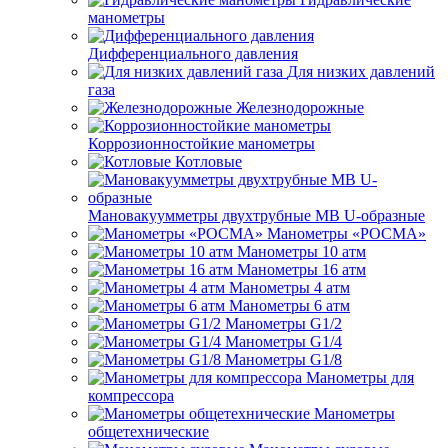
манометры
Дифференциального давления
Для низких давлений
газа
Железнодорожные
Коррозионностойкие манометры
Котловые
Мановакуумметры двухтрубные МВ U-образные
Манометры «РОСМА»
Манометры 10 атм
Манометры 16 атм
Манометры 4 атм
Манометры 6 атм
Манометры G1/2
Манометры G1/4
Манометры G1/8
Манометры для
компрессора
Манометры
общетехнические