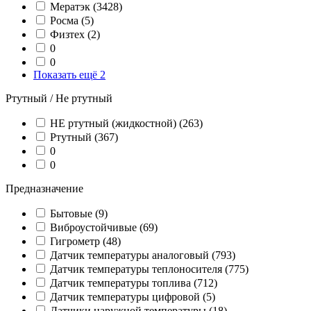
Мератэк
(3428)
Росма
(5)
Физтех
(2)
0
0
Показать ещё 2
Ртутный / Не ртутный
НЕ ртутный (жидкостной)
(263)
Ртутный
(367)
0
0
Предназначение
Бытовые
(9)
Виброустойчивые
(69)
Гигрометр
(48)
Датчик температуры аналоговый
(793)
Датчик температуры теплоносителя
(775)
Датчик температуры топлива
(712)
Датчик температуры цифровой
(5)
Датчики наружной температуры
(18)