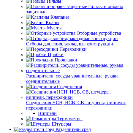
Гильзы
Гильзы и оправы
защитные
Клапаны
Краны
Муфты
Отборные устройства
Отборы давления, закладные конструкции
Переходники
Пробки
Прокладки
Расширители, сосуды уравнительные, рукава
соединительные
Соединения
Соединения НСН, НСВ, СВ, штуцеры, ниппели,
переходники
Ниппели
Термометры
Штуцеры
Разделители сред