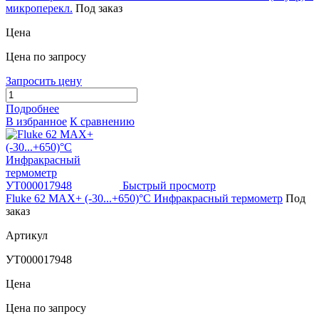
микроперекл.
Под заказ
Цена
Цена по запросу
Запросить цену
Подробнее
В избранное
К сравнению
Быстрый просмотр
Fluke 62 MAX+ (-30...+650)°С Инфракрасный термометр
Под
заказ
Артикул
УТ000017948
Цена
Цена по запросу