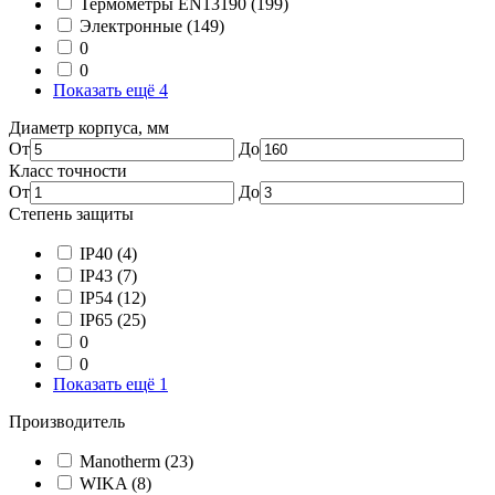
Термометры EN13190
(199)
Электронные
(149)
0
0
Показать ещё 4
Диаметр корпуса, мм
От
До
Класс точности
От
До
Степень защиты
IP40
(4)
IP43
(7)
IP54
(12)
IP65
(25)
0
0
Показать ещё 1
Производитель
Manotherm
(23)
WIKA
(8)