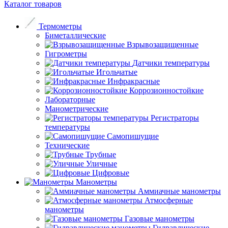
Каталог товаров
Термометры
Биметаллические
Взрывозащищенные
Гигрометры
Датчики температуры
Игольчатые
Инфракрасные
Коррозионностойкие
Лабораторные
Манометрические
Регистраторы
температуры
Самопишущие
Технические
Трубные
Уличные
Цифровые
Манометры
Аммиачные манометры
Атмосферные
манометры
Газовые манометры
Гидравлические