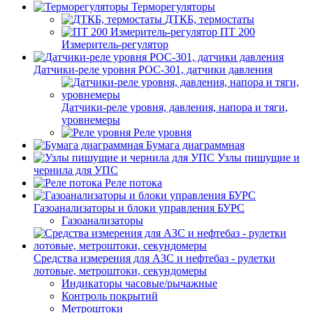
Терморегуляторы
ДТКБ, термостаты
ПТ 200
Измеритель-регулятор
Датчики-реле уровня РОС-301, датчики давления
Датчики-реле уровня, давления, напора и тяги,
уровнемеры
Реле уровня
Бумага диаграммная
Узлы пишущие и
чернила для УПС
Реле потока
Газоанализаторы и блоки управления БУРС
Газоанализаторы
Средства измерения для АЗС и нефтебаз - рулетки
лотовые, метроштоки, секундомеры
Индикаторы часовые/рычажные
Контроль покрытий
Метроштоки