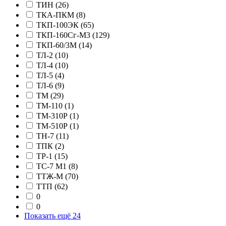
ТИН
(26)
ТКА-ПКМ
(8)
ТКП-100ЭК
(65)
ТКП-160Сг-М3
(129)
ТКП-60/3М
(14)
ТЛ-2
(10)
ТЛ-4
(10)
ТЛ-5
(4)
ТЛ-6
(9)
ТМ
(29)
ТМ-110
(1)
ТМ-310Р
(1)
ТМ-510Р
(1)
ТН-7
(11)
ТПК
(2)
ТР-1
(15)
ТС-7 М1
(8)
ТТЖ-М
(70)
ТТП
(62)
0
0
Показать ещё 24