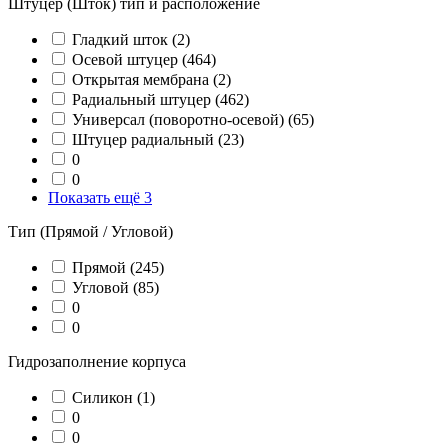
Штуцер (Шток) тип и расположение
Гладкий шток
(2)
Осевой штуцер
(464)
Открытая мембрана
(2)
Радиальный штуцер
(462)
Универсал (поворотно-осевой)
(65)
Штуцер радиальный
(23)
0
0
Показать ещё 3
Тип (Прямой / Угловой)
Прямой
(245)
Угловой
(85)
0
0
Гидрозаполнение корпуса
Силикон
(1)
0
0