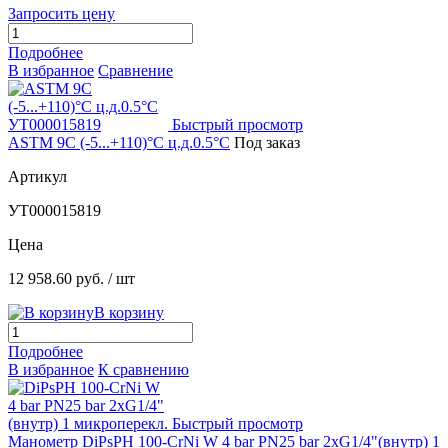
Запросить цену
Подробнее
В избранное
Сравнение
Быстрый просмотр
ASTM 9C (-5...+110)°С ц.д.0.5°С
Под заказ
Артикул
УТ000015819
Цена
12 958.60 руб.
/ шт
В корзину
Подробнее
В избранное
К сравнению
Быстрый просмотр
Манометр DiPsPH 100-CrNi W 4 bar PN25 bar 2xG1/4"(внутр) 1