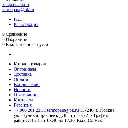
Закрыть окно
termopara@bk.ru
Вход
Регистрация
0
Сравнение
0
Избранное
0
В корзине
пока пусто
Каталог товаров
Оптовикам
Доставка
Оплата
Вопрос ответ
Новости
О компании
Контакты
Гарантия
+7 800 201 22 31
termopara@bk.ru
117246, г. Москва,
ул. Научный проспект, д. 8, стр 1 оф 217
График
работы: Пн‑Пт с 08:30 до 17:30. Вых: Сб‑Вск