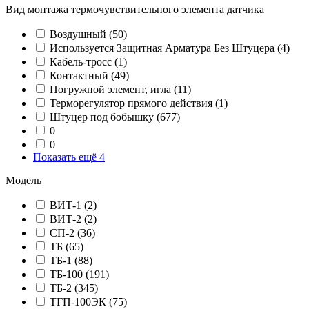
Вид монтажа термочувствительного элемента датчика
Воздушный
(50)
Используется Защитная Арматура Без Штуцера
(4)
Кабель-тросс
(1)
Контактный
(49)
Погружной элемент, игла
(11)
Терморегулятор прямого действия
(1)
Штуцер под бобышку
(677)
0
0
Показать ещё 4
Модель
ВИТ-1
(2)
ВИТ-2
(2)
СП-2
(36)
ТБ
(65)
ТБ-1
(88)
ТБ-100
(191)
ТБ-2
(345)
ТГП-100ЭК
(75)