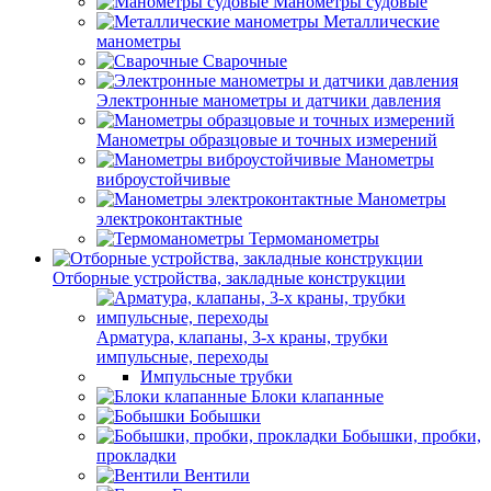
Манометры судовые
Металлические
манометры
Сварочные
Электронные манометры и датчики давления
Манометры образцовые и точных измерений
Манометры
виброустойчивые
Манометры
электроконтактные
Термоманометры
Отборные устройства, закладные конструкции
Арматура, клапаны, 3-х краны, трубки
импульсные, переходы
Импульсные трубки
Блоки клапанные
Бобышки
Бобышки, пробки,
прокладки
Вентили