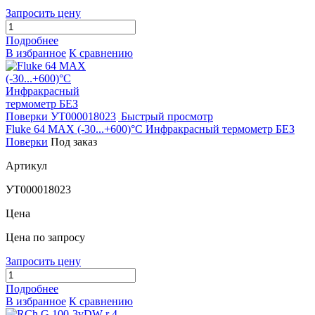
Запросить цену
Подробнее
В избранное
К сравнению
Быстрый просмотр
Fluke 64 MAX (-30...+600)°С Инфракрасный термометр БЕЗ
Поверки
Под заказ
Артикул
УТ000018023
Цена
Цена по запросу
Запросить цену
Подробнее
В избранное
К сравнению