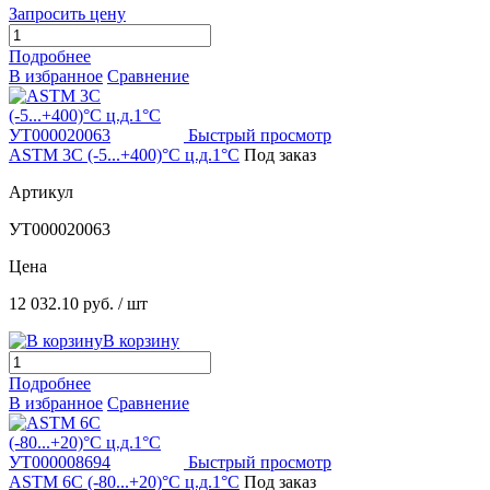
Запросить цену
Подробнее
В избранное
Сравнение
Быстрый просмотр
ASTM 3C (-5...+400)°С ц.д.1°С
Под заказ
Артикул
УТ000020063
Цена
12 032.10 руб.
/ шт
В корзину
Подробнее
В избранное
Сравнение
Быстрый просмотр
ASTM 6C (-80...+20)°С ц.д.1°С
Под заказ