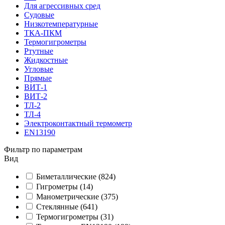
Для агрессивных сред
Судовые
Низкотемпературные
ТКА-ПКМ
Термогигрометры
Ртутные
Жидкостные
Угловые
Прямые
ВИТ-1
ВИТ-2
ТЛ-2
ТЛ-4
Электроконтактный термометр
EN13190
Фильтр по параметрам
Вид
Биметаллические
(824)
Гигрометры
(14)
Манометрические
(375)
Стеклянные
(641)
Термогигрометры
(31)