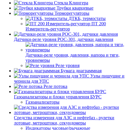
Стекла Клингера
Трубки кварцевые
Терморегуляторы
ДТКБ, термостаты
ПТ 200
Измеритель-регулятор
Датчики-реле уровня РОС-301, датчики давления
Датчики-реле уровня, давления, напора и тяги,
уровнемеры
Реле уровня
Бумага диаграммная
Узлы пишущие и
чернила для УПС
Реле потока
Газоанализаторы и блоки управления БУРС
Газоанализаторы
Средства измерения для АЗС и нефтебаз - рулетки
лотовые, метроштоки, секундомеры
Индикаторы часовые/рычажные