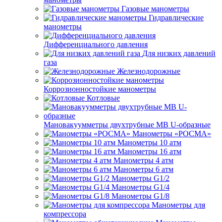
Газовые манометры
Гидравлические
манометры
Дифференциального давления
Для низких давлений
газа
Железнодорожные
Коррозионностойкие манометры
Котловые
Мановакуумметры двухтрубные МВ U-образные
Манометры «РОСМА»
Манометры 10 атм
Манометры 16 атм
Манометры 4 атм
Манометры 6 атм
Манометры G1/2
Манометры G1/4
Манометры G1/8
Манометры для
компрессора