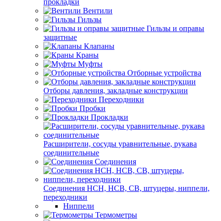
прокладки
Вентили
Гильзы
Гильзы и оправы
защитные
Клапаны
Краны
Муфты
Отборные устройства
Отборы давления, закладные конструкции
Переходники
Пробки
Прокладки
Расширители, сосуды уравнительные, рукава
соединительные
Соединения
Соединения НСН, НСВ, СВ, штуцеры, ниппели,
переходники
Ниппели
Термометры