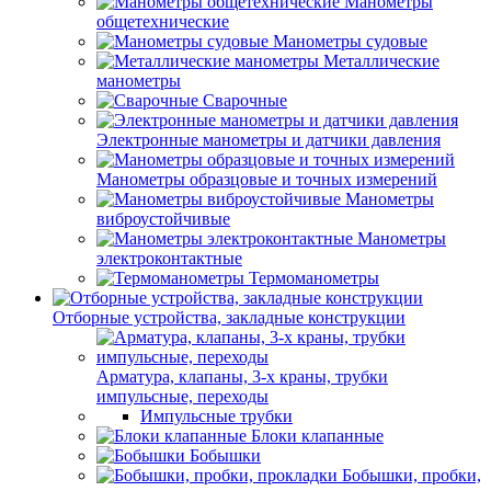
Манометры
общетехнические
Манометры судовые
Металлические
манометры
Сварочные
Электронные манометры и датчики давления
Манометры образцовые и точных измерений
Манометры
виброустойчивые
Манометры
электроконтактные
Термоманометры
Отборные устройства, закладные конструкции
Арматура, клапаны, 3-х краны, трубки
импульсные, переходы
Импульсные трубки
Блоки клапанные
Бобышки
Бобышки, пробки,