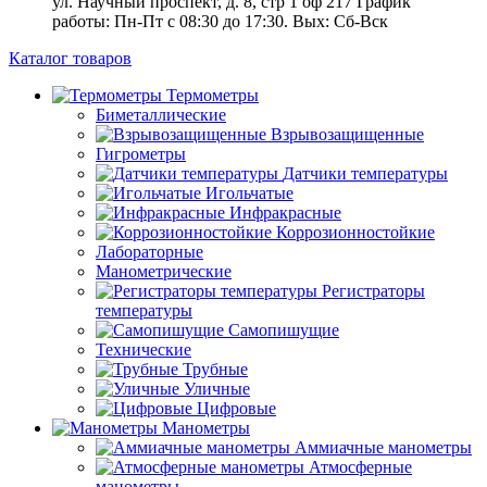
ул. Научный проспект, д. 8, стр 1 оф 217
График
работы: Пн‑Пт с 08:30 до 17:30. Вых: Сб‑Вск
Каталог товаров
Термометры
Биметаллические
Взрывозащищенные
Гигрометры
Датчики температуры
Игольчатые
Инфракрасные
Коррозионностойкие
Лабораторные
Манометрические
Регистраторы
температуры
Самопишущие
Технические
Трубные
Уличные
Цифровые
Манометры
Аммиачные манометры
Атмосферные
манометры