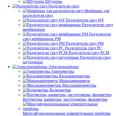
Штуцеры
Разделители сред
Мембрана для
разделителя сред
Разделители сред WF
Разделители сред
мембранные
Разделители
сред мембранные РМ
Разделители сред РМ
Разделители сред РС
Разделители сред РСМ
Разделители сред
штуцерные
Электроприборы
Амперметры
Килоамперметры
Микроамперметр
Миллиамперметры
Вольтметры
Ваттметры, варметры, частотомеры, фазометры
Многофункциональные измерительные приборы