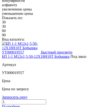
популярности
алфавиту
увеличению цены
уменьшению цены
Показать по:
30
30
60
90
Вид каталога:
Быстрый просмотр
БП 1-1 М12х1,5-50-12Х18Н10Т Бобышка
Под заказ
Артикул
УТ000019557
Цена
Цена по запросу
Запросить цену
Подробнее