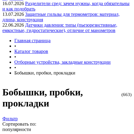
16.07.2026
Разделители сред: зачем нужны, когда обязательны
и как подобрать
13.07.2026
Защитные гильзы для термометров: материал,
длина, конструкция
22.06.2026
Датчики давления: типы (пьезорезистивные,
емкостные, гидростатические), отличие от манометров
Главная страница
•
Каталог товаров
•
Отборные устройства, закладные конструкции
•
Бобышки, пробки, прокладки
Бобышки, пробки,
(663)
прокладки
Фильтр
Сортировать по:
популярности