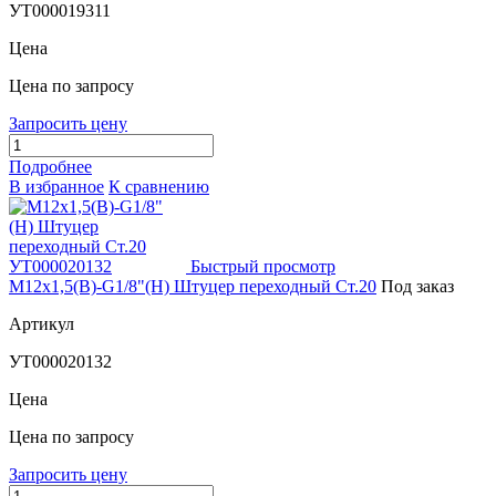
УТ000019311
Цена
Цена по запросу
Запросить цену
Подробнее
В избранное
К сравнению
Быстрый просмотр
М12х1,5(В)-G1/8"(Н) Штуцер переходный Ст.20
Под заказ
Артикул
УТ000020132
Цена
Цена по запросу
Запросить цену