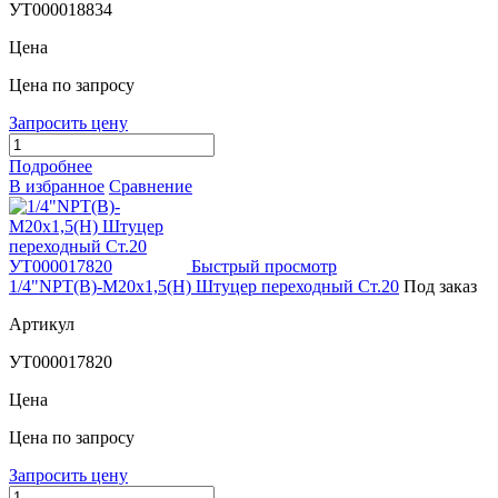
УТ000018834
Цена
Цена по запросу
Запросить цену
Подробнее
В избранное
Сравнение
Быстрый просмотр
1/4"NPT(В)-М20х1,5(Н) Штуцер переходный Ст.20
Под заказ
Артикул
УТ000017820
Цена
Цена по запросу
Запросить цену