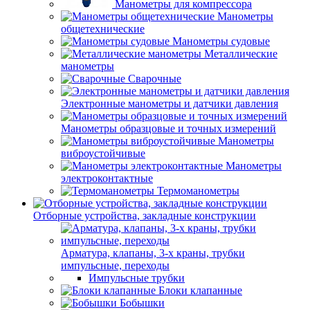
Манометры для компрессора
Манометры
общетехнические
Манометры судовые
Металлические
манометры
Сварочные
Электронные манометры и датчики давления
Манометры образцовые и точных измерений
Манометры
виброустойчивые
Манометры
электроконтактные
Термоманометры
Отборные устройства, закладные конструкции
Арматура, клапаны, 3-х краны, трубки
импульсные, переходы
Импульсные трубки
Блоки клапанные
Бобышки