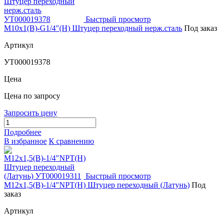
Быстрый просмотр
М10х1(В)-G1/4"(Н) Штуцер переходный нерж.сталь
Под заказ
Артикул
УТ000019378
Цена
Цена по запросу
Запросить цену
Подробнее
В избранное
К сравнению
Быстрый просмотр
М12х1,5(В)-1/4"NPT(Н) Штуцер переходный (Латунь)
Под
заказ
Артикул