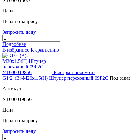
УТ000018674
Цена
Цена по запросу
Запросить цену
Подробнее
В избранное
К сравнению
Быстрый просмотр
G1/2"(В)-М20х1,5(Н) Штуцер переходный 09Г2С
Под заказ
Артикул
УТ000019856
Цена
Цена по запросу
Запросить цену