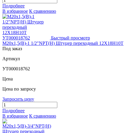
Подробнее
В избранное
К сравнению
Быстрый просмотр
М20х1,5(В)-1 1/2"NPT(Н) Штуцер переходный 12Х18Н10Т
Под заказ
Артикул
УТ000018762
Цена
Цена по запросу
Запросить цену
Подробнее
В избранное
К сравнению