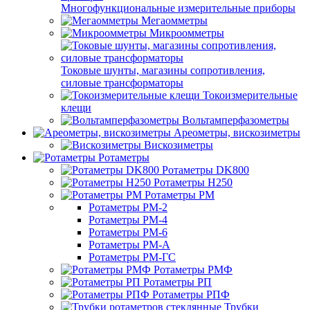
Многофункциональные измерительные приборы
Мегаомметры
Микроомметры
Токовые шунты, магазины сопротивления,
силовые трансформаторы
Токоизмерительные
клещи
Вольтамперфазометры
Ареометры, вискозиметры
Вискозиметры
Ротаметры
Ротаметры DK800
Ротаметры H250
Ротаметры РМ
Ротаметры РМ-2
Ротаметры РМ-4
Ротаметры РМ-6
Ротаметры РМ-А
Ротаметры РМ-ГС
Ротаметры РМФ
Ротаметры РП
Ротаметры РПФ
Трубки