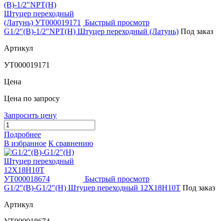
Быстрый просмотр
G1/2"(В)-1/2"NPT(Н) Штуцер переходный (Латунь)
Под заказ
Артикул
УТ000019171
Цена
Цена по запросу
Запросить цену
Подробнее
В избранное
К сравнению
Быстрый просмотр
G1/2"(В)-G1/2"(Н) Штуцер переходный 12Х18Н10Т
Под заказ
Артикул