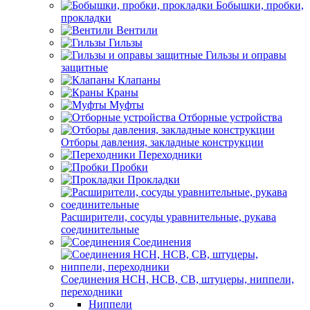
Бобышки, пробки,
прокладки
Вентили
Гильзы
Гильзы и оправы
защитные
Клапаны
Краны
Муфты
Отборные устройства
Отборы давления, закладные конструкции
Переходники
Пробки
Прокладки
Расширители, сосуды уравнительные, рукава
соединительные
Соединения
Соединения НСН, НСВ, СВ, штуцеры, ниппели,
переходники
Ниппели