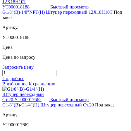
Быстрый просмотр
G1/8"(В)-1/8"NPT(Н) Штуцер переходный 12Х18Н10Т
Под
заказ
Артикул
УТ000018188
Цена
Цена по запросу
Запросить цену
Подробнее
В избранное
К сравнению
Быстрый просмотр
G1/8"(В)-G1/4"(Н) Штуцер переходный Ст.20
Под заказ
Артикул
УТ000017662