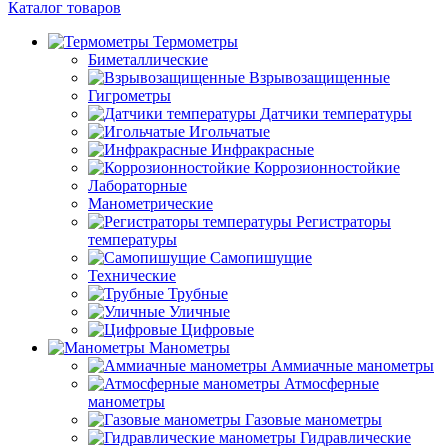
Каталог товаров
Термометры
Биметаллические
Взрывозащищенные
Гигрометры
Датчики температуры
Игольчатые
Инфракрасные
Коррозионностойкие
Лабораторные
Манометрические
Регистраторы
температуры
Самопишущие
Технические
Трубные
Уличные
Цифровые
Манометры
Аммиачные манометры
Атмосферные
манометры
Газовые манометры
Гидравлические