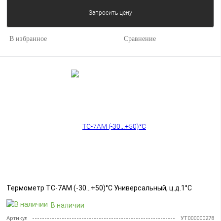
Запросить цену
В избранное
Сравнение
Термометр ТС-7АМ (-30...+50)°С Универсальный, ц.д.1°С
В наличии
Артикул
УТ000000278