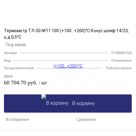
Термометр ТЛ-50 №11 100 (+100...+200)°С Конус.шлиф 14/23,
ц.д.0,5°С
Под заказ
Артикул
УТ000001925
Вид
Стеклянные
Лабораторные
Предназначение
Цена
60 704.70 руб.
/ шт
В корзину
В избранное
Сравнение