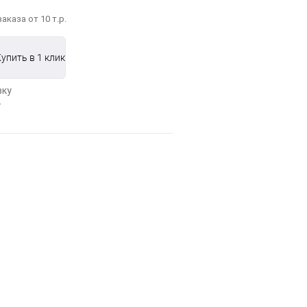
аказа от 10 т.р.
упить в 1 клик
у