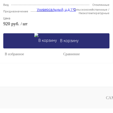
Вид
Стеклянные
Сельскохозяйственные /
Предназначение
Низкотемпературные
Цена
920 руб.
/ шт
В корзину
В избранное
Сравнение
СА