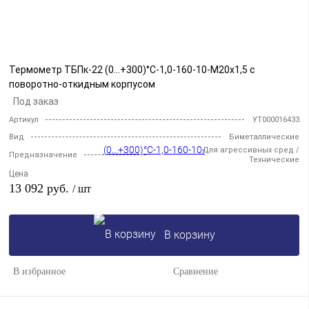
Термометр ТБПк-22 (0...+300)°С-1,0-160-10-М20х1,5 с
поворотно-откидным корпусом
Под заказ
Артикул
УТ000016433
Вид
Биметаллические
Для агрессивных сред /
Предназначение
Технические
Цена
13 092 руб.
/ шт
В корзину
В избранное
Сравнение