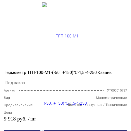
Термометр ТГП-100-М1-(-50...+150)°С-1,5-4-250 Казань
Под заказ
Артикул
УТ000015727
Вид
Манометрические
Низкотемпературные / Технические
Предназначение
Цена
9 918 руб.
/ шт