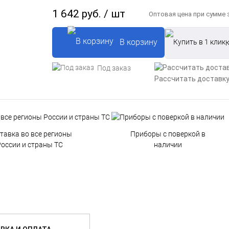
1 642 руб.
/ шт
Оптовая цена при сумме з
В корзину
К
Под заказ
Рассчитать доставк
тавка во все регионы
Приборы с поверкой в
оссии и страны ТС
наличии