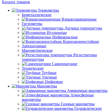
Каталог товаров
Термометры
Биметаллические
Взрывозащищенные
Гигрометры
Датчики температуры
Игольчатые
Инфракрасные
Коррозионностойкие
Лабораторные
Манометрические
Регистраторы
температуры
Самопишущие
Технические
Трубные
Уличные
Цифровые
Манометры
Аммиачные манометры
Атмосферные
манометры
Газовые манометры
Гидравлические