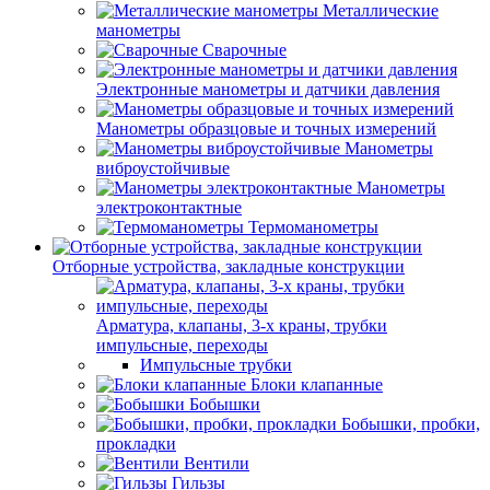
Металлические
манометры
Сварочные
Электронные манометры и датчики давления
Манометры образцовые и точных измерений
Манометры
виброустойчивые
Манометры
электроконтактные
Термоманометры
Отборные устройства, закладные конструкции
Арматура, клапаны, 3-х краны, трубки
импульсные, переходы
Импульсные трубки
Блоки клапанные
Бобышки
Бобышки, пробки,
прокладки
Вентили
Гильзы