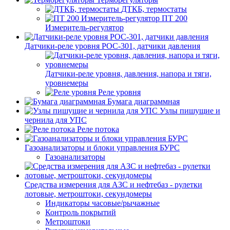
ДТКБ, термостаты
ПТ 200
Измеритель-регулятор
Датчики-реле уровня РОС-301, датчики давления
Датчики-реле уровня, давления, напора и тяги,
уровнемеры
Реле уровня
Бумага диаграммная
Узлы пишущие и
чернила для УПС
Реле потока
Газоанализаторы и блоки управления БУРС
Газоанализаторы
Средства измерения для АЗС и нефтебаз - рулетки
лотовые, метроштоки, секундомеры
Индикаторы часовые/рычажные
Контроль покрытий
Метроштоки