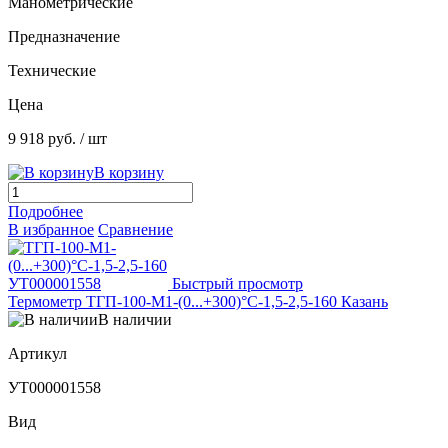
Манометрические
Предназначение
Технические
Цена
9 918 руб.
/ шт
В корзину
Подробнее
В избранное
Сравнение
Быстрый просмотр
Термометр ТГП-100-М1-(0...+300)°С-1,5-2,5-160 Казань
В наличии
Артикул
УТ000001558
Вид