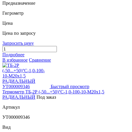
Предназначение
Гигрометр
Цена
Цена по запросу
Запросить цену
Подробнее
В избранное
Сравнение
Быстрый просмотр
Термометр ТБ-2Р (-50...+50)°С-1,0-100-10-М20х1,5
РАДИАЛЬНЫЙ
Под заказ
Артикул
УТ000009346
Вид