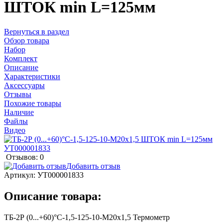
ШТОК min L=125мм
Вернуться в раздел
Обзор товара
Набор
Комплект
Описание
Характеристики
Аксессуары
Отзывы
Похожие товары
Наличие
Файлы
Видео
Отзывов: 0
Добавить отзыв
Артикул:
УТ000001833
Описание товара:
ТБ-2Р (0...+60)°С-1,5-125-10-М20х1,5 Термометр