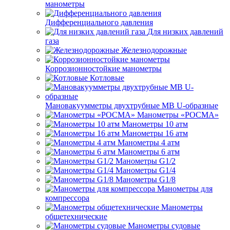
манометры
Дифференциального давления
Для низких давлений
газа
Железнодорожные
Коррозионностойкие манометры
Котловые
Мановакуумметры двухтрубные МВ U-образные
Манометры «РОСМА»
Манометры 10 атм
Манометры 16 атм
Манометры 4 атм
Манометры 6 атм
Манометры G1/2
Манометры G1/4
Манометры G1/8
Манометры для
компрессора
Манометры
общетехнические
Манометры судовые