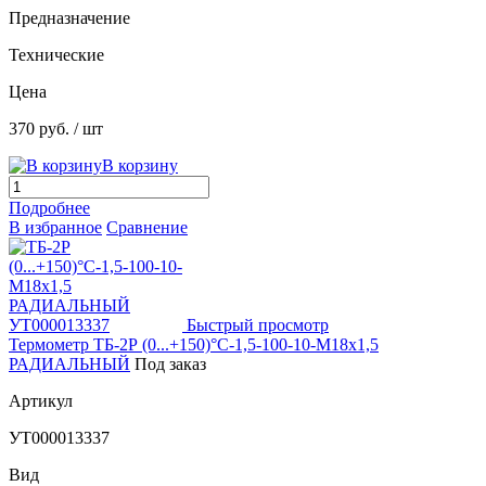
Предназначение
Технические
Цена
370 руб.
/ шт
В корзину
Подробнее
В избранное
Сравнение
Быстрый просмотр
Термометр ТБ-2Р (0...+150)°С-1,5-100-10-М18х1,5
РАДИАЛЬНЫЙ
Под заказ
Артикул
УТ000013337
Вид