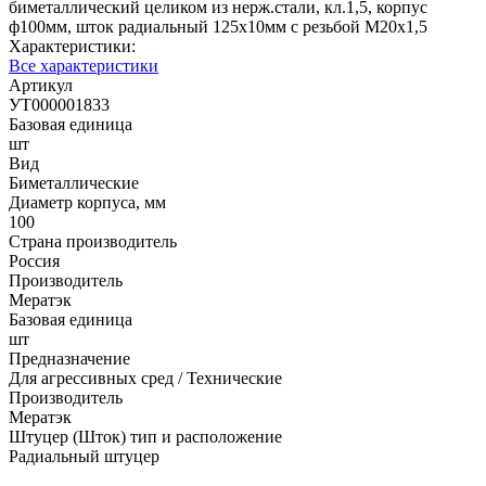
биметаллический целиком из нерж.стали, кл.1,5, корпус
ф100мм, шток радиальный 125х10мм с резьбой М20х1,5
Характеристики:
Все характеристики
Артикул
УТ000001833
Базовая единица
шт
Вид
Биметаллические
Диаметр корпуса, мм
100
Страна производитель
Россия
Производитель
Мератэк
Базовая единица
шт
Предназначение
Для агрессивных сред / Технические
Производитель
Мератэк
Штуцер (Шток) тип и расположение
Радиальный штуцер