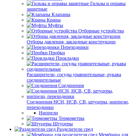
Гильзы и оправы
защитные
Клапаны
Краны
Муфты
Отборные устройства
Отборы давления, закладные конструкции
Переходники
Пробки
Прокладки
Расширители, сосуды уравнительные, рукава
соединительные
Соединения
Соединения НСН, НСВ, СВ, штуцеры, ниппели,
переходники
Ниппели
Термометры
Штуцеры
Разделители сред
Мембрана для