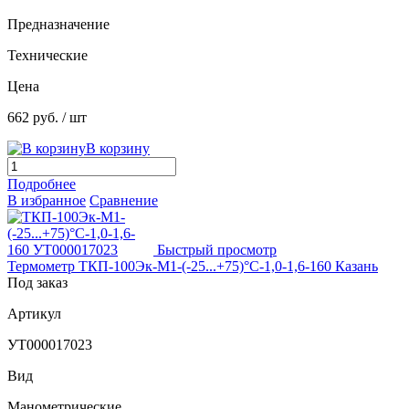
Предназначение
Технические
Цена
662 руб.
/ шт
В корзину
Подробнее
В избранное
Сравнение
Быстрый просмотр
Термометр ТКП-100Эк-М1-(-25...+75)°С-1,0-1,6-160 Казань
Под заказ
Артикул
УТ000017023
Вид
Манометрические