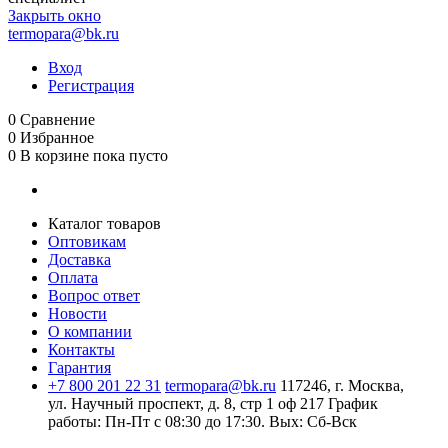
Закрыть окно
termopara@bk.ru
Вход
Регистрация
0
Сравнение
0
Избранное
0
В корзине
пока пусто
Каталог товаров
Оптовикам
Доставка
Оплата
Вопрос ответ
Новости
О компании
Контакты
Гарантия
+7 800 201 22 31
termopara@bk.ru
117246, г. Москва,
ул. Научный проспект, д. 8, стр 1 оф 217
График
работы: Пн‑Пт с 08:30 до 17:30. Вых: Сб‑Вск