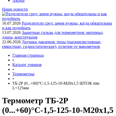
Акции
Наши новости
16.07.2026
Разделители сред: зачем нужны, когда обязательны
и как подобрать
13.07.2026
Защитные гильзы для термометров: материал,
длина, конструкция
22.06.2026
Датчики давления: типы (пьезорезистивные,
емкостные, гидростатические), отличие от манометров
Главная страница
•
Каталог товаров
•
Термометры
•
ТБ-2Р (0...+60)°С-1,5-125-10-М20х1,5 ШТОК min
L=125мм
Термометр ТБ-2Р
(0...+60)°С-1,5-125-10-М20х1,5