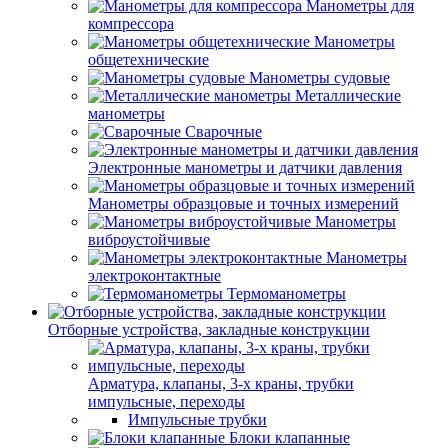
Манометры для
компрессора
Манометры
общетехнические
Манометры судовые
Металлические
манометры
Сварочные
Электронные манометры и датчики давления
Манометры образцовые и точных измерений
Манометры
виброустойчивые
Манометры
электроконтактные
Термоманометры
Отборные устройства, закладные конструкции
Арматура, клапаны, 3-х краны, трубки
импульсные, переходы
Импульсные трубки
Блоки клапанные