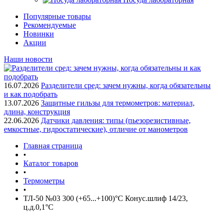
Популярные товары
Рекомендуемые
Новинки
Акции
Наши новости
16.07.2026
Разделители сред: зачем нужны, когда обязательны
и как подобрать
13.07.2026
Защитные гильзы для термометров: материал,
длина, конструкция
22.06.2026
Датчики давления: типы (пьезорезистивные,
емкостные, гидростатические), отличие от манометров
Главная страница
•
Каталог товаров
•
Термометры
•
ТЛ-50 №03 300 (+65...+100)°С Конус.шлиф 14/23,
ц.д.0,1°С