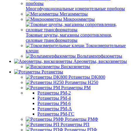
Многофункциональные измерительные приборы
Мегаомметры
Микроомметры
Токовые шунты, магазины сопротивления,
силовые трансформаторы
Токоизмерительные
клещи
Вольтамперфазометры
Ареометры, вискозиметры
Вискозиметры
Ротаметры
Ротаметры DK800
Ротаметры H250
Ротаметры РМ
Ротаметры РМ-2
Ротаметры РМ-4
Ротаметры РМ-6
Ротаметры РМ-А
Ротаметры РМ-ГС
Ротаметры РМФ
Ротаметры РП
Ротаметры РПФ