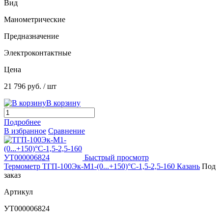
Вид
Манометрические
Предназначение
Электроконтактные
Цена
21 796 руб.
/ шт
В корзину
Подробнее
В избранное
Сравнение
Быстрый просмотр
Термометр ТГП-100Эк-М1-(0...+150)°С-1,5-2,5-160 Казань
Под
заказ
Артикул
УТ000006824