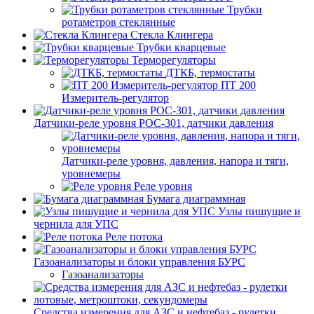
Трубки
ротаметров стеклянные
Стекла Клингера
Трубки кварцевые
Терморегуляторы
ДТКБ, термостаты
ПТ 200
Измеритель-регулятор
Датчики-реле уровня РОС-301, датчики давления
Датчики-реле уровня, давления, напора и тяги,
уровнемеры
Реле уровня
Бумага диаграммная
Узлы пишущие и
чернила для УПС
Реле потока
Газоанализаторы и блоки управления БУРС
Газоанализаторы
Средства измерения для АЗС и нефтебаз - рулетки