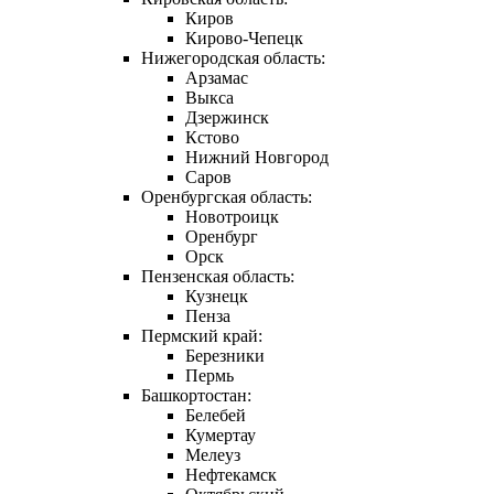
Киров
Кирово-Чепецк
Нижегородская область:
Арзамас
Выкса
Дзержинск
Кстово
Нижний Новгород
Саров
Оренбургская область:
Новотроицк
Оренбург
Орск
Пензенская область:
Кузнецк
Пенза
Пермский край:
Березники
Пермь
Башкортостан:
Белебей
Кумертау
Мелеуз
Нефтекамск