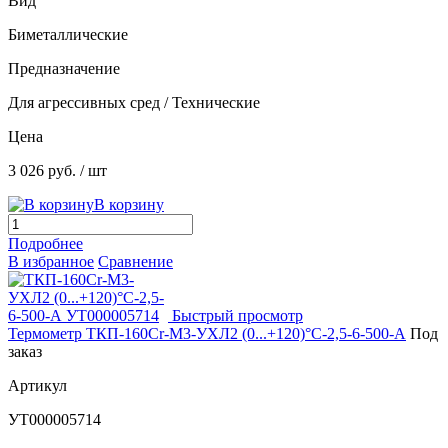
Вид
Биметаллические
Предназначение
Для агрессивных сред / Технические
Цена
3 026 руб.
/ шт
В корзину
Подробнее
В избранное
Сравнение
Быстрый просмотр
Термометр ТКП-160Сr-М3-УХЛ2 (0...+120)°С-2,5-6-500-А
Под
заказ
Артикул
УТ000005714