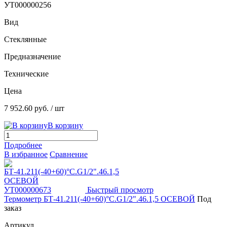
УТ000000256
Вид
Стеклянные
Предназначение
Технические
Цена
7 952.60 руб.
/ шт
В корзину
Подробнее
В избранное
Сравнение
Быстрый просмотр
Термометр БТ-41.211(-40+60)°С.G1/2".46.1,5 ОСЕВОЙ
Под
заказ
Артикул