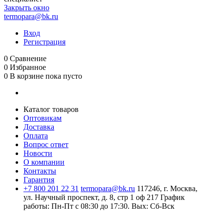
Закрыть окно
termopara@bk.ru
Вход
Регистрация
0
Сравнение
0
Избранное
0
В корзине
пока пусто
Каталог товаров
Оптовикам
Доставка
Оплата
Вопрос ответ
Новости
О компании
Контакты
Гарантия
+7 800 201 22 31
termopara@bk.ru
117246, г. Москва,
ул. Научный проспект, д. 8, стр 1 оф 217
График
работы: Пн‑Пт с 08:30 до 17:30. Вых: Сб‑Вск