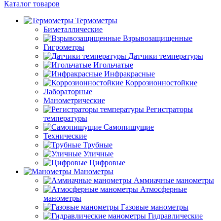
Каталог товаров
Термометры
Биметаллические
Взрывозащищенные
Гигрометры
Датчики температуры
Игольчатые
Инфракрасные
Коррозионностойкие
Лабораторные
Манометрические
Регистраторы
температуры
Самопишущие
Технические
Трубные
Уличные
Цифровые
Манометры
Аммиачные манометры
Атмосферные
манометры
Газовые манометры
Гидравлические