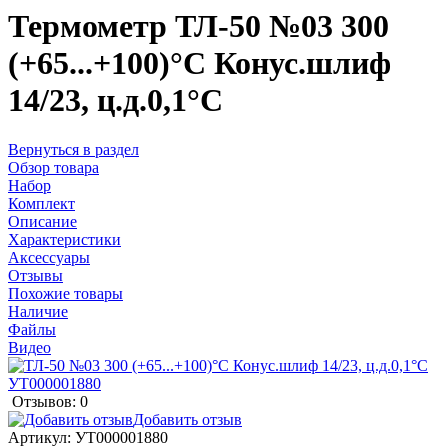
Термометр ТЛ-50 №03 300
(+65...+100)°С Конус.шлиф
14/23, ц.д.0,1°С
Вернуться в раздел
Обзор товара
Набор
Комплект
Описание
Характеристики
Аксессуары
Отзывы
Похожие товары
Наличие
Файлы
Видео
Отзывов: 0
Добавить отзыв
Артикул:
УТ000001880