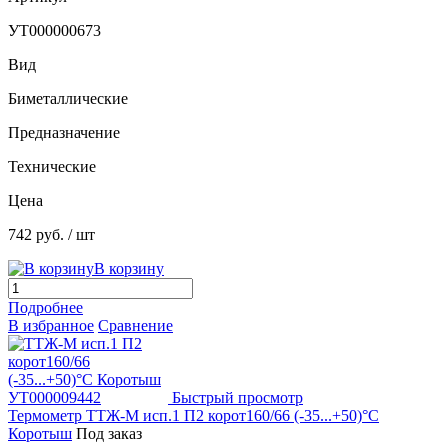
УТ000000673
Вид
Биметаллические
Предназначение
Технические
Цена
742 руб.
/ шт
В корзину
Подробнее
В избранное
Сравнение
Быстрый просмотр
Термометр ТТЖ-М исп.1 П2 корот160/66 (-35...+50)°С
Коротыш
Под заказ