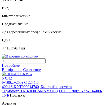
Вид
Биметаллические
Предназначение
Для агрессивных сред / Технические
Цена
4 410 руб.
/ шт
В корзину
Подробнее
В избранное
Сравнение
Быстрый просмотр
Термометр ТКП-160Сr-М3-УХЛ2 (+100...+200)°С-2,5-1,6-400-
16-Б
Под заказ
Артикул