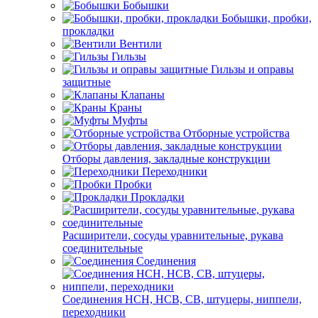
Бобышки
Бобышки, пробки,
прокладки
Вентили
Гильзы
Гильзы и оправы
защитные
Клапаны
Краны
Муфты
Отборные устройства
Отборы давления, закладные конструкции
Переходники
Пробки
Прокладки
Расширители, сосуды уравнительные, рукава
соединительные
Соединения
Соединения НСН, НСВ, СВ, штуцеры, ниппели,
переходники