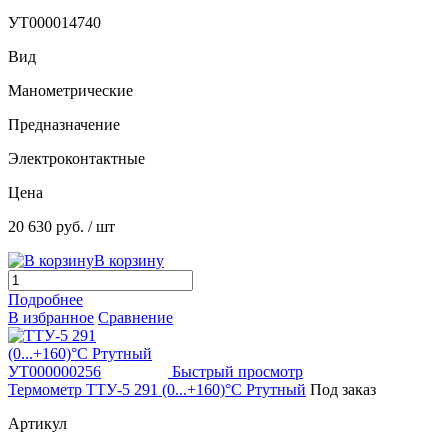
УТ000014740
Вид
Манометрические
Предназначение
Электроконтактные
Цена
20 630 руб.
/ шт
В корзину
Подробнее
В избранное
Сравнение
Быстрый просмотр
Термометр ТТУ-5 291 (0...+160)°С Ртутный
Под заказ
Артикул