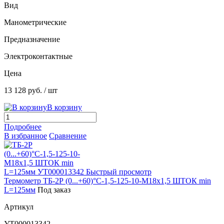
Вид
Манометрические
Предназначение
Электроконтактные
Цена
13 128 руб.
/ шт
В корзину
Подробнее
В избранное
Сравнение
Быстрый просмотр
Термометр ТБ-2Р (0...+60)°С-1,5-125-10-М18х1,5 ШТОК min
L=125мм
Под заказ
Артикул
УТ000013342