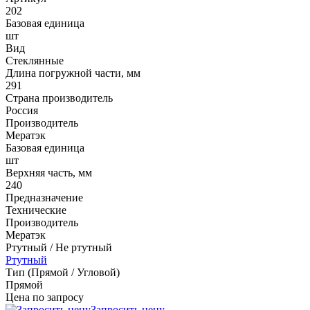
202
Базовая единица
шт
Вид
Стеклянные
Длина погружной части, мм
291
Страна производитель
Россия
Производитель
Мератэк
Базовая единица
шт
Верхняя часть, мм
240
Предназначение
Технические
Производитель
Мератэк
Ртутный / Не ртутный
Ртутный
Тип (Прямой / Угловой)
Прямой
Цена по запросу
Запросить цену