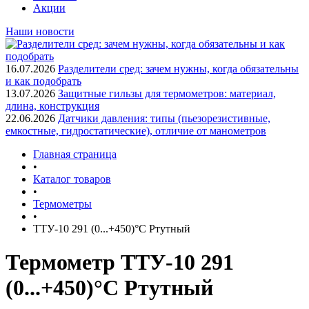
Акции
Наши новости
16.07.2026
Разделители сред: зачем нужны, когда обязательны
и как подобрать
13.07.2026
Защитные гильзы для термометров: материал,
длина, конструкция
22.06.2026
Датчики давления: типы (пьезорезистивные,
емкостные, гидростатические), отличие от манометров
Главная страница
•
Каталог товаров
•
Термометры
•
ТТУ-10 291 (0...+450)°С Ртутный
Термометр ТТУ-10 291
(0...+450)°С Ртутный