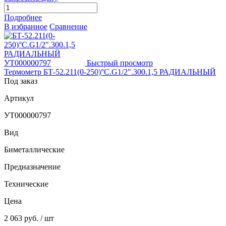
Подробнее
В избранное
Сравнение
Быстрый просмотр
Термометр БТ-52.211(0-250)°С.G1/2".300.1,5 РАДИАЛЬНЫЙ
Под заказ
Артикул
УТ000000797
Вид
Биметаллические
Предназначение
Технические
Цена
2 063 руб.
/ шт