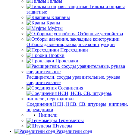
Гильзы
Гильзы и оправы
защитные
Клапаны
Краны
Муфты
Отборные устройства
Отборы давления, закладные конструкции
Переходники
Пробки
Прокладки
Расширители, сосуды уравнительные, рукава
соединительные
Соединения
Соединения НСН, НСВ, СВ, штуцеры, ниппели,
переходники
Ниппели
Термометры
Штуцеры
Разделители сред