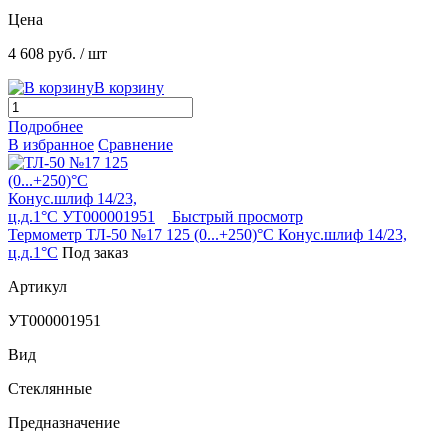
Цена
4 608 руб.
/ шт
В корзину
Подробнее
В избранное
Сравнение
Быстрый просмотр
Термометр ТЛ-50 №17 125 (0...+250)°С Конус.шлиф 14/23,
ц.д.1°С
Под заказ
Артикул
УТ000001951
Вид
Стеклянные
Предназначение