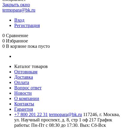
Закрыть окно
termopara@bk.ru
Вход
Регистрация
0
Сравнение
0
Избранное
0
В корзине
пока пусто
Каталог товаров
Оптовикам
Доставка
Оплата
Вопрос ответ
Новости
О компании
Контакты
Гарантия
+7 800 201 22 31
termopara@bk.ru
117246, г. Москва,
ул. Научный проспект, д. 8, стр 1 оф 217
График
работы: Пн‑Пт с 08:30 до 17:30. Вых: Сб‑Вск