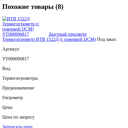
Похожие товары (8)
Быстрый просмотр
Термогигрометр ИТВ 1522Д (с поверкой ЦСМ)
Под заказ
Артикул
УТ000006817
Вид
Термогигрометры
Предназначение
Гигрометр
Цена
Цена по запросу
Запросить цену