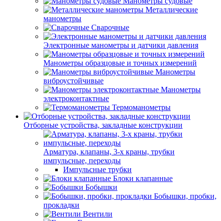
Манометры судовые
Металлические
манометры
Сварочные
Электронные манометры и датчики давления
Манометры образцовые и точных измерений
Манометры
виброустойчивые
Манометры
электроконтактные
Термоманометры
Отборные устройства, закладные конструкции
Арматура, клапаны, 3-х краны, трубки
импульсные, переходы
Импульсные трубки
Блоки клапанные
Бобышки
Бобышки, пробки,
прокладки
Вентили