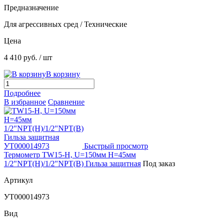
Предназначение
Для агрессивных сред / Технические
Цена
4 410 руб.
/ шт
В корзину
Подробнее
В избранное
Сравнение
Быстрый просмотр
Термометр TW15-H, U=150мм H=45мм
1/2"NPT(Н)/1/2"NPT(В) Гильза защитная
Под заказ
Артикул
УТ000014973
Вид