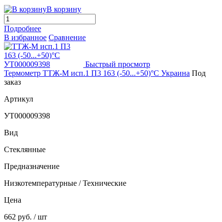
В корзину
Подробнее
В избранное
Сравнение
Быстрый просмотр
Термометр ТТЖ-М исп.1 П3 163 (-50...+50)°С Украина
Под
заказ
Артикул
УТ000009398
Вид
Стеклянные
Предназначение
Низкотемпературные / Технические
Цена
662 руб.
/ шт