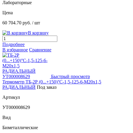
Лабораторные
Цена
60 704.70 руб.
/ шт
В корзину
Подробнее
В избранное
Сравнение
Быстрый просмотр
Термометр ТБ-2Р (0...+150)°С-1,5-125-6-М20х1,5
РАДИАЛЬНЫЙ
Под заказ
Артикул
УТ000008629
Вид
Биметаллические