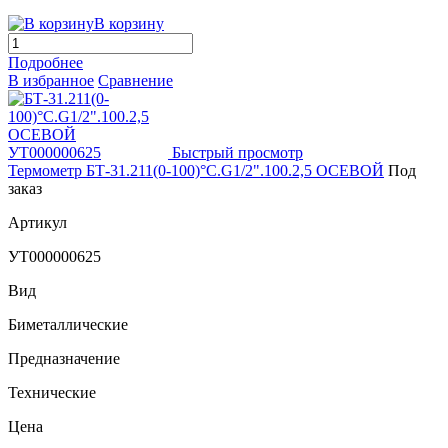
В корзину
Подробнее
В избранное
Сравнение
Быстрый просмотр
Термометр БТ-31.211(0-100)°С.G1/2".100.2,5 ОСЕВОЙ
Под
заказ
Артикул
УТ000000625
Вид
Биметаллические
Предназначение
Технические
Цена