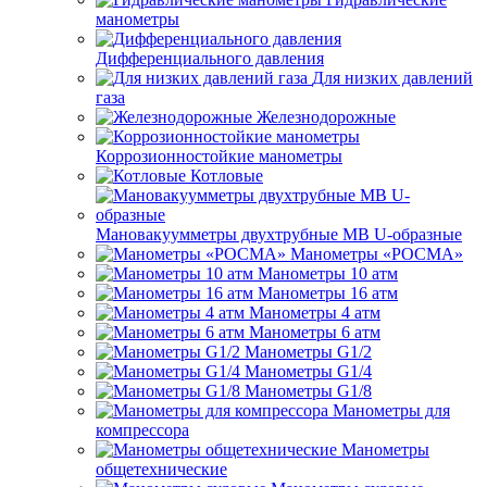
манометры
Дифференциального давления
Для низких давлений
газа
Железнодорожные
Коррозионностойкие манометры
Котловые
Мановакуумметры двухтрубные МВ U-образные
Манометры «РОСМА»
Манометры 10 атм
Манометры 16 атм
Манометры 4 атм
Манометры 6 атм
Манометры G1/2
Манометры G1/4
Манометры G1/8
Манометры для
компрессора
Манометры
общетехнические