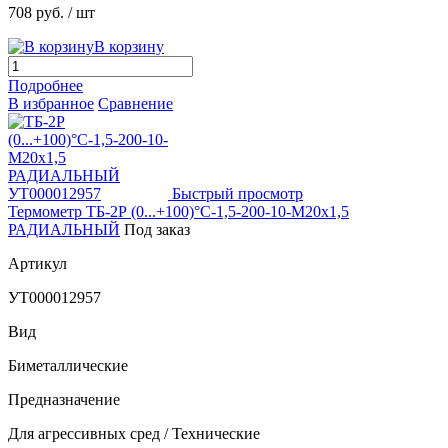
708 руб.
/ шт
В корзину
Подробнее
В избранное
Сравнение
Быстрый просмотр
Термометр ТБ-2Р (0...+100)°С-1,5-200-10-М20х1,5
РАДИАЛЬНЫЙ
Под заказ
Артикул
УТ000012957
Вид
Биметаллические
Предназначение
Для агрессивных сред / Технические