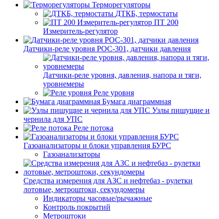
Терморегуляторы
ДТКБ, термостаты
ПТ 200
Измеритель-регулятор
Датчики-реле уровня РОС-301, датчики давления
Датчики-реле уровня, давления, напора и тяги,
уровнемеры
Реле уровня
Бумага диаграммная
Узлы пишущие и
чернила для УПС
Реле потока
Газоанализаторы и блоки управления БУРС
Газоанализаторы
Средства измерения для АЗС и нефтебаз - рулетки
лотовые, метроштоки, секундомеры
Индикаторы часовые/рычажные
Контроль покрытий
Метроштоки