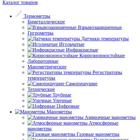
Каталог товаров
Термометры
Биметаллические
Взрывозащищенные
Гигрометры
Датчики температуры
Игольчатые
Инфракрасные
Коррозионностойкие
Лабораторные
Манометрические
Регистраторы
температуры
Самопишущие
Технические
Трубные
Уличные
Цифровые
Манометры
Аммиачные манометры
Атмосферные
манометры
Газовые манометры
Гидравлические