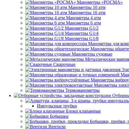
Манометры «РОСМА»
Манометры 10 атм
Манометры 16 атм
Манометры 4 атм
Манометры 6 атм
Манометры G1/2
Манометры G1/4
Манометры G1/8
Манометры для ком
Манометры общете
Манометры судовые
Металлические мано
Сварочные
Эле
Ман
Манометры виброу
Манометры элект
Термоманометры
Отборны
Импульсные трубки
Блоки клапанные
Бобышки
Бобышки, пробки, 
Вентили