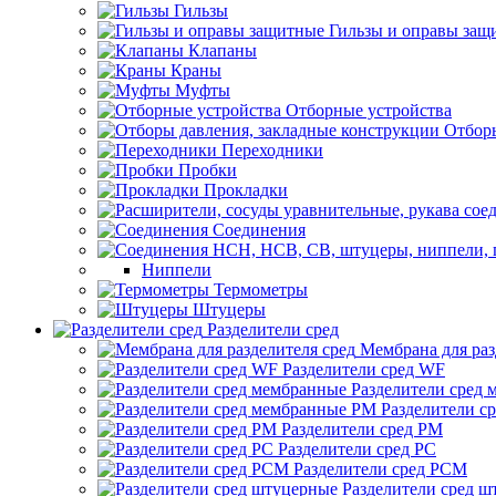
Гильзы
Гильзы и оправы защ
Клапаны
Краны
Муфты
Отборные устройства
Отборы
Переходники
Пробки
Прокладки
Соединения
Ниппели
Термометры
Штуцеры
Разделители сред
Мембрана для раз
Разделители сред WF
Разделители сред
Разделители с
Разделители сред РМ
Разделители сред РС
Разделители сред РСМ
Разделители сред 