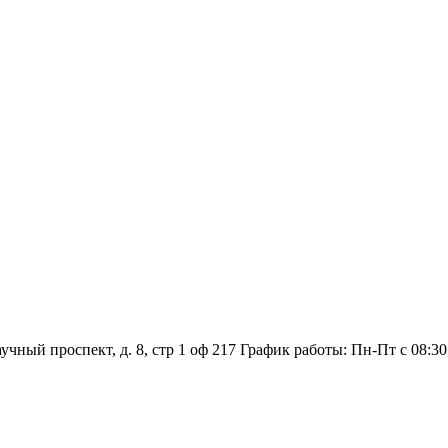
аучный проспект, д. 8, стр 1 оф 217
График работы: Пн‑Пт с 08:30