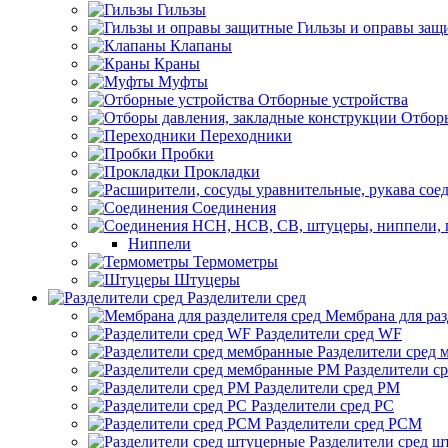
Гильзы
Гильзы и оправы защ
Клапаны
Краны
Муфты
Отборные устройства
Отборы
Переходники
Пробки
Прокладки
Соединения
Ниппели
Термометры
Штуцеры
Разделители сред
Мембрана для раз
Разделители сред WF
Разделители сред
Разделители с
Разделители сред РМ
Разделители сред РС
Разделители сред РСМ
Разделители сред 