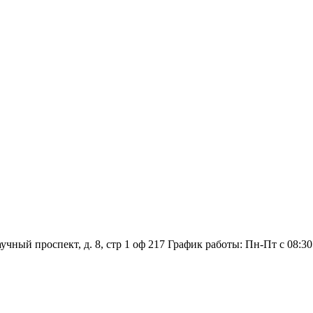
аучный проспект, д. 8, стр 1 оф 217
График работы: Пн‑Пт с 08:30