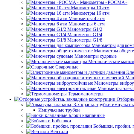
Манометры «РОСМА»
Манометры 10 атм
Манометры 16 атм
Манометры 4 атм
Манометры 6 атм
Манометры G1/2
Манометры G1/4
Манометры G1/8
Манометры для ком
Манометры общете
Манометры судовые
Металлические мано
Сварочные
Эле
Ман
Манометры виброу
Манометры элект
Термоманометры
Отборны
Импульсные трубки
Блоки клапанные
Бобышки
Бобышки, пробки, 
Вентили